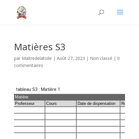
Matières S3
par
Maitredelatoile
|
Août 27, 2023
|
Non classé
|
0
commentaires